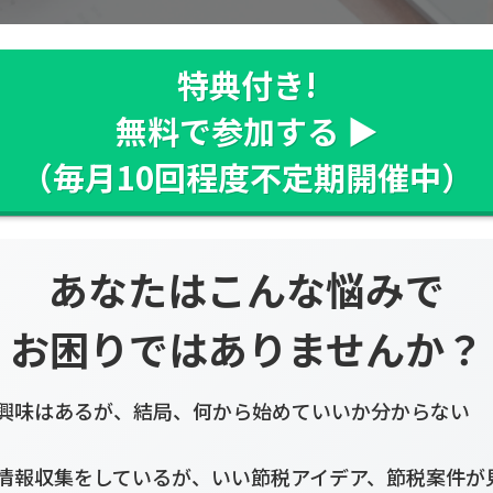
特典付き!
無料で参加する ▶︎
（毎月10回程度不定期開催中）
あなたはこんな悩みで
お困りではありませんか？
興味はあるが、結局、何から始めていいか分からない
情報収集をしているが、いい節税アイデア、節税案件が