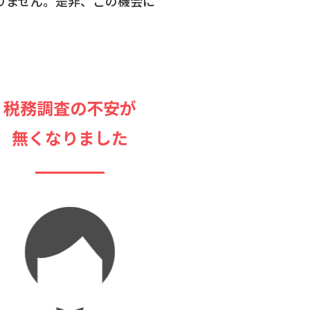
りません。是非、この機会に
税務調査の不安が
無くなりました