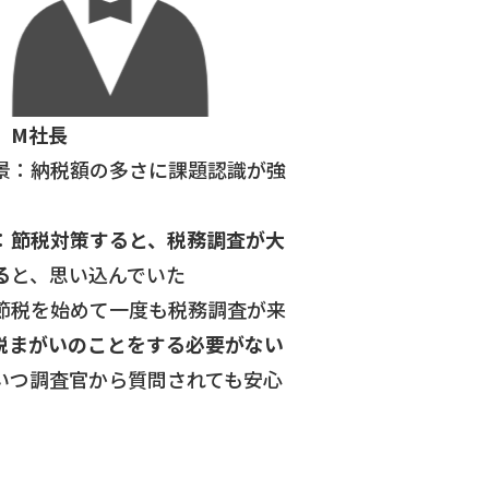
 M社長
景：納税額の多さに課題認識が強
：
節税対策すると、税務調査が大
る
と、思い込んでいた
節税を始めて一度も税務調査が来
税まがいのことをする必要がない
いつ調査官から質問されても安心