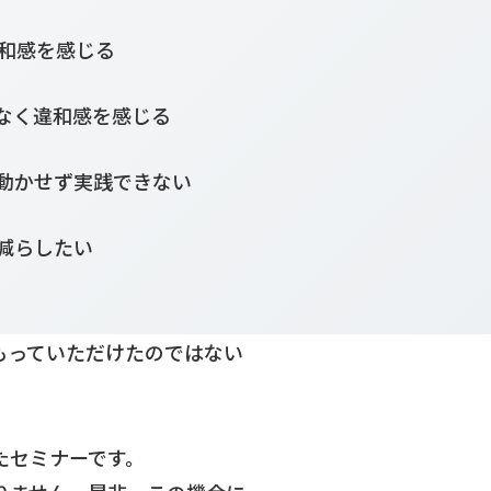
和感を感じる
なく違和感を感じる
動かせず実践できない
減らしたい
もっていただけたのではない
たセミナーです。