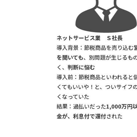
ネットサービス業 Ｓ社長
導入背景：節税商品を売り込む
を聞いても
、別問題が生じるも
く、
判断に悩む
導入前：節税商品といわれると
くてもいいや！と、ついサイフ
くなっていた
結果：過払いだった
1
,000
万円
金が、利息
付で還付
された