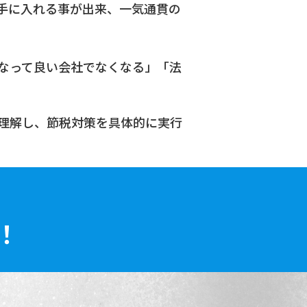
手に入れる事が出来、一気通貫の
なって良い会社でなくなる」「法
て理解し、節税対策を具体的に実行
！