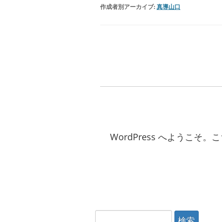
作成者別アーカイブ:
真導山口
WordPress へよう
検